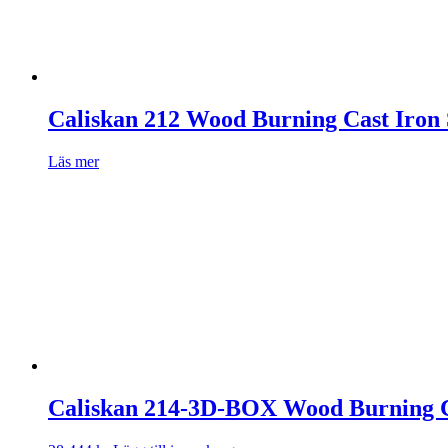
Caliskan 212 Wood Burning Cast Iron 
Läs mer
Caliskan 214-3D-BOX Wood Burning Ca