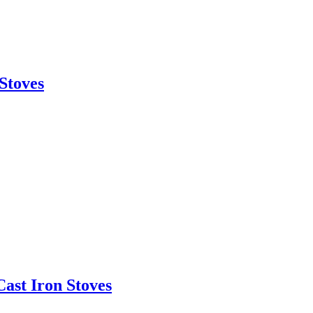
Stoves
st Iron Stoves