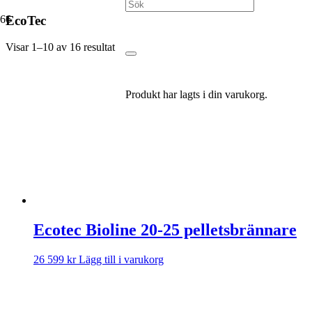
EcoTec
Visar 1–10 av 16 resultat
Produkt
har lagts i din varukorg.
Ecotec Bioline 20-25 pelletsbrännare
26 599
kr
Lägg till i varukorg