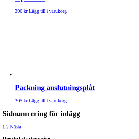
300
kr
Lägg till i varukorg
Packning anslutningsplåt
305
kr
Lägg till i varukorg
Sidnumrering för inlägg
1
2
Nästa
Produktkategorier