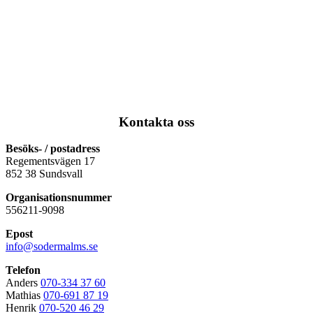
Kontakta oss
Besöks- / postadress
Regementsvägen 17
852 38 Sundsvall
Organisationsnummer
556211-9098
Epost
info@sodermalms.se
Telefon
Anders
070-334 37 60
Mathias
070-691 87 19
Henrik
070-520 46 29