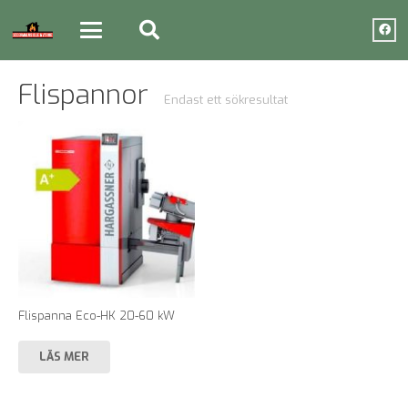
Flispannor
Endast ett sökresultat
Flispanna Eco-HK 20-60 kW
LÄS MER