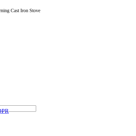
ing Cast Iron Stove
GDPR