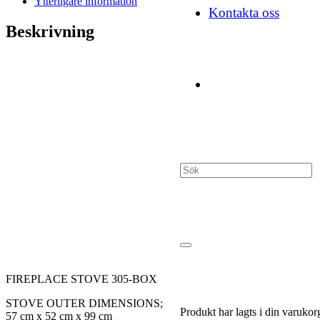
Ytterligare information
Kontakta oss
Beskrivning
FIREPLACE STOVE 305-BOX
STOVE OUTER DIMENSIONS;
Produkt
har lagts i din varukor
57 cm x 52 cm x 99 cm