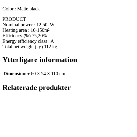
Color : Matte black
PRODUCT
Nominal power : 12,50kW
Heating area : 10-150m²
Efficiency (%) 75,20%
Energy efficiency class : A
Total net weight (kg) 112 kg
Ytterligare information
Dimensioner
60 × 54 × 110 cm
Relaterade produkter