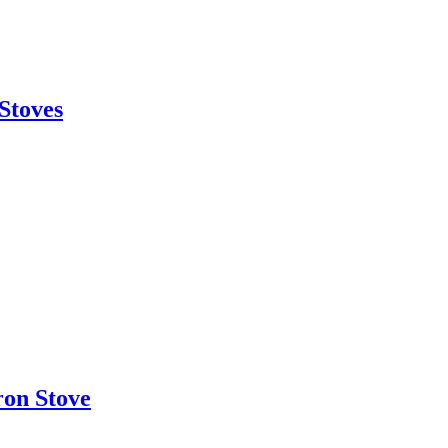
Stoves
ron Stove