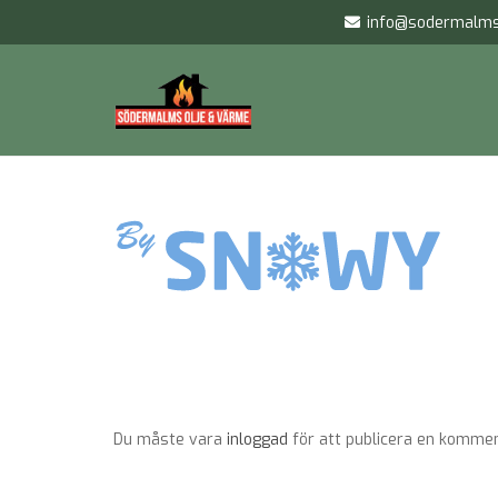
info@sodermalms
Du måste vara
inloggad
för att publicera en kommen