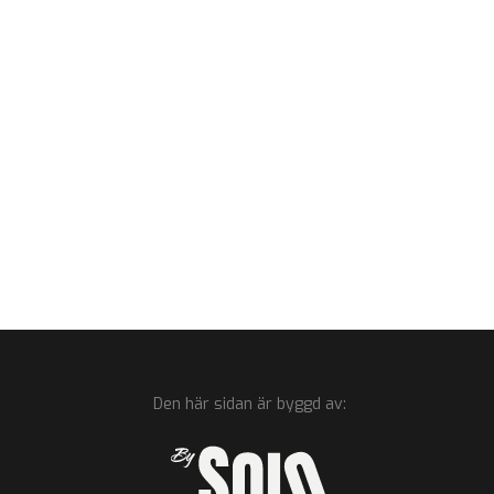
Den här sidan är byggd av: