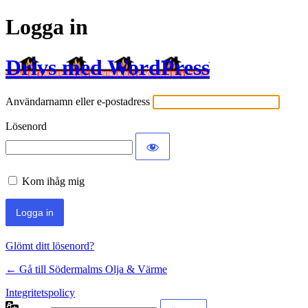
Logga in
Drivs med WordPress
Användarnamn eller e-postadress
Lösenord
Kom ihåg mig
Glömt ditt lösenord?
← Gå till Södermalms Olja & Värme
Integritetspolicy