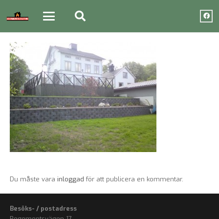
Du måste vara
inloggad
för att publicera en kommentar.
Besöks- / postadress
Regementsvägen 17