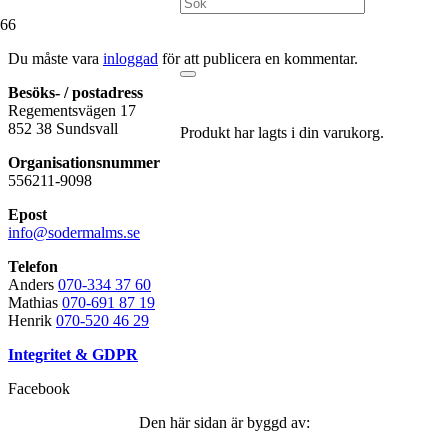
Du måste vara
inloggad
för att publicera en kommentar.
Besöks- / postadress
Regementsvägen 17
852 38 Sundsvall
Produkt
har lagts i din varukorg.
Organisationsnummer
556211-9098
Epost
info@sodermalms.se
Telefon
Anders
070-334 37 60
Mathias
070-691 87 19
Henrik
070-520 46 29
Integritet & GDPR
Facebook
Den här sidan är byggd av: