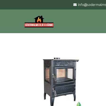
info@sodermalms