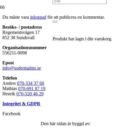
Du måste vara
inloggad
för att publicera en kommentar.
Besöks- / postadress
Regementsvägen 17
852 38 Sundsvall
Produkt
har lagts i din varukorg.
Organisationsnummer
556211-9098
Epost
info@sodermalms.se
Telefon
Anders
070-334 37 60
Mathias
070-691 87 19
Henrik
070-520 46 29
Integritet & GDPR
Facebook
Den här sidan är byggd av: