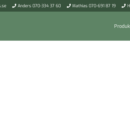
.se
Anders 070-334 37 60
Mathias 070-691 87 19
H
Produk