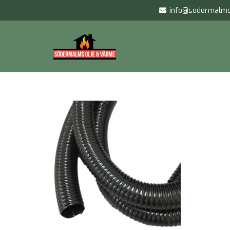
info@sodermalms