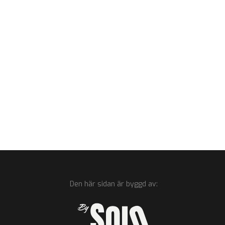
Den här sidan är byggd av: