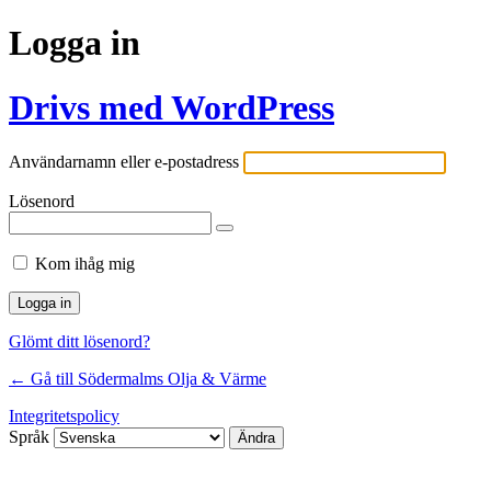
Logga in
Drivs med WordPress
Användarnamn eller e-postadress
Lösenord
Kom ihåg mig
Glömt ditt lösenord?
← Gå till Södermalms Olja & Värme
Integritetspolicy
Språk