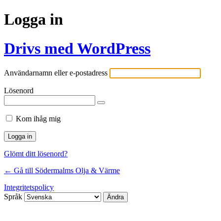
Logga in
Drivs med WordPress
Användarnamn eller e-postadress
Lösenord
Kom ihåg mig
Glömt ditt lösenord?
← Gå till Södermalms Olja & Värme
Integritetspolicy
Språk