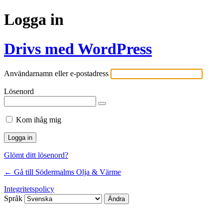
Logga in
Drivs med WordPress
Användarnamn eller e-postadress
Lösenord
Kom ihåg mig
Glömt ditt lösenord?
← Gå till Södermalms Olja & Värme
Integritetspolicy
Språk